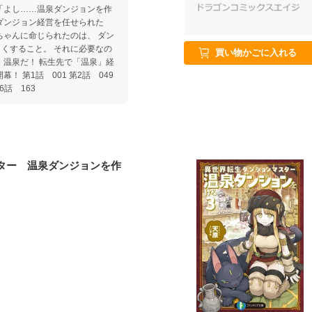
ダンジョン経営を任せられた
ちゃんに命じられたのは、 ダン
くすること。 それに必要なの
買い物かごに入れる
、温泉だ！ 転生先で「温泉」経
 第1話 001 第2話 049
6話 163
ター 温泉ダンジョンを作