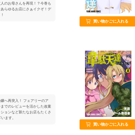
友人のお母さんを再現！？今巻も
なあらゆるお店にさぁイクぞ！デ
り！
買い物かごに入れる
嬢へ再突入！ フェアリーのア
今までのレビューを活かした改案
クションなど新たなお店もたくさ
ざいます。
買い物かごに入れる