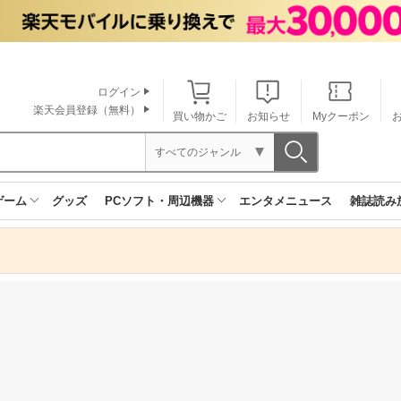
ログイン
楽天会員登録（無料）
買い物かご
お知らせ
Myクーポン
すべてのジャンル
ゲーム
グッズ
PCソフト・周辺機器
エンタメニュース
雑誌読み