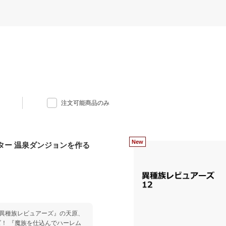
注文可能商品のみ
ター 温泉ダンジョンを作る
 『異種族レビュアーズ』の天原、
！ 『魔族を仕込んでハーレム