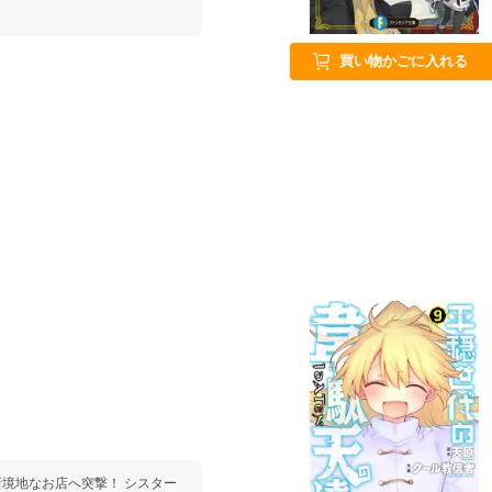
買い物かごに入れる
なお店へ突撃！ シスター