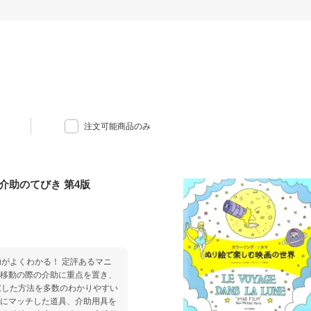
注文可能商品のみ
介助のてびき 第4版
がよくわかる！ 定評あるマニ
慮した方法を多数のわかりやすい
代にマッチした道具、介助用具を