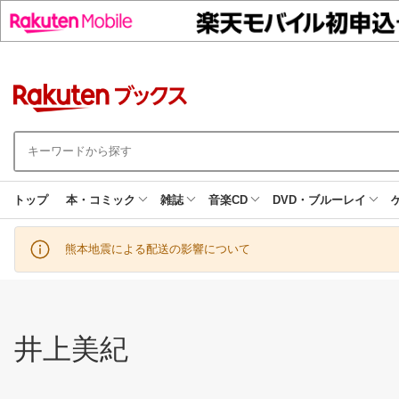
トップ
本・コミック
雑誌
音楽CD
DVD・ブルーレイ
熊本地震による配送の影響について
井上美紀