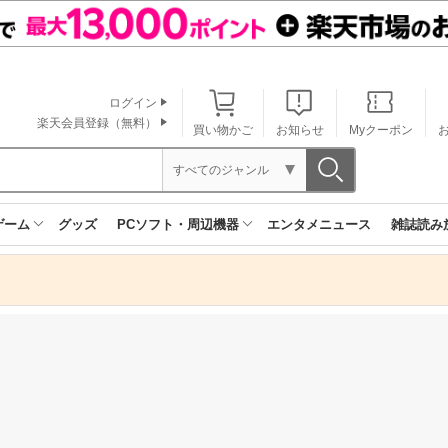
ログイン
楽天会員登録（無料）
買い物かご
お知らせ
Myクーポン
すべてのジャンル
ゲーム
グッズ
PCソフト・周辺機器
エンタメニュース
雑誌読み