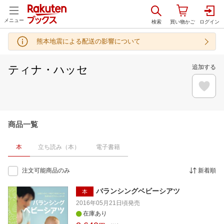
メニュー
熊本地震による配送の影響について
ティナ・ハッセ
追加する
商品一覧
本
立ち読み（本）
電子書籍
注文可能商品のみ
新着順
バランシングベビーシアツ
本
2016年05月21日頃
発売
在庫あり