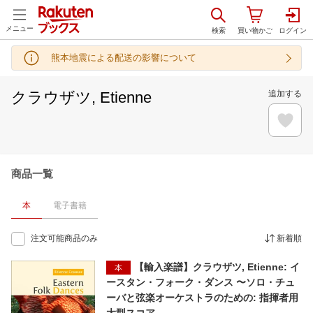
メニュー
熊本地震による配送の影響について
クラウザツ, Etienne
追加する
商品一覧
本
電子書籍
注文可能商品のみ
新着順
【輸入楽譜】クラウザツ, Etienne: イ
本
ースタン・フォーク・ダンス 〜ソロ・チュ
ーバと弦楽オーケストラのための: 指揮者用