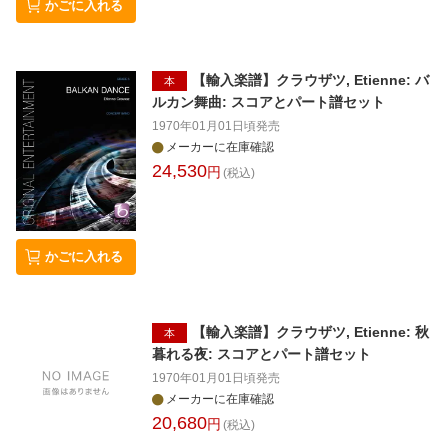
かごに入れる
【輸入楽譜】クラウザツ, Etienne: バ
本
ルカン舞曲: スコアとパート譜セット
1970年01月01日頃
発売
メーカーに在庫確認
24,530
円
(税込)
かごに入れる
【輸入楽譜】クラウザツ, Etienne: 秋
本
暮れる夜: スコアとパート譜セット
1970年01月01日頃
発売
メーカーに在庫確認
20,680
円
(税込)