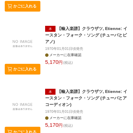
かごに入れる
【輸入楽譜】クラウザツ, Etienne: イ
本
ースタン・フォーク・ソング (チューバとピ
アノ)
1970年01月01日頃
発売
メーカーに在庫確認
5,170
円
(税込)
かごに入れる
【輸入楽譜】クラウザツ, Etienne: イ
本
ースタン・フォーク・ソング (チューバとア
コーディオン)
1970年01月01日頃
発売
メーカーに在庫確認
5,170
円
(税込)
かごに入れる