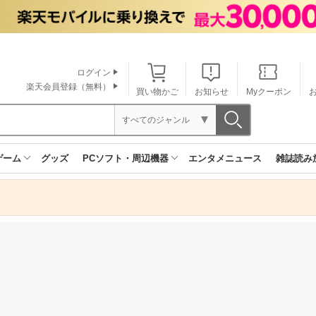
ログイン
楽天会員登録（無料）
買い物かご
お知らせ
Myクーポン
すべてのジャンル
ゲーム
グッズ
PCソフト・周辺機器
エンタメニュース
雑誌読み