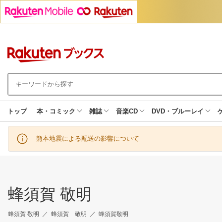
トップ
本・コミック
雑誌
音楽CD
DVD・ブルーレイ
熊本地震による配送の影響について
蜂須賀 敬明
蜂須賀 敬明
蜂須賀 敬明
蜂須賀敬明