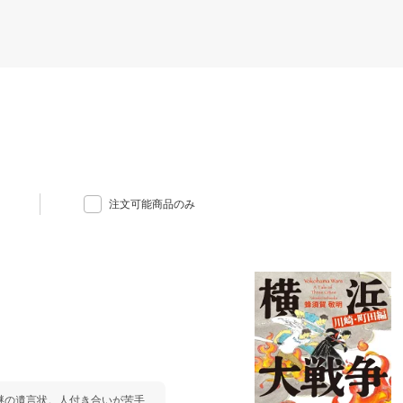
注文可能商品のみ
謎の遺言状。人付き合いが苦手