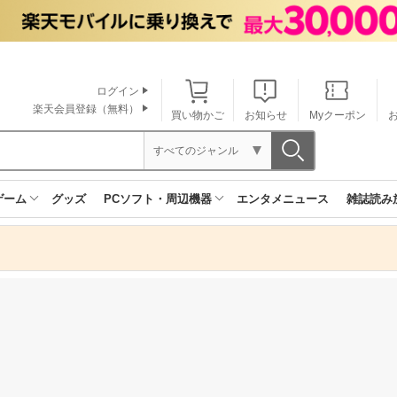
ログイン
楽天会員登録（無料）
買い物かご
お知らせ
Myクーポン
すべてのジャンル
ゲーム
グッズ
PCソフト・周辺機器
エンタメニュース
雑誌読み