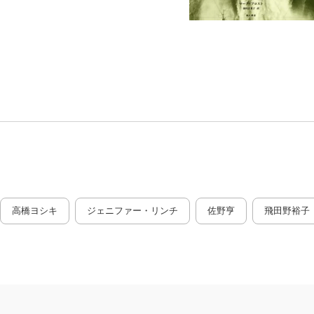
高橋ヨシキ
ジェニファー・リンチ
佐野亨
飛田野裕子