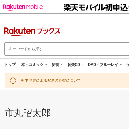
トップ
本・コミック
雑誌
音楽CD
DVD・ブルーレイ
熊本地震による配送の影響について
市丸昭太郎