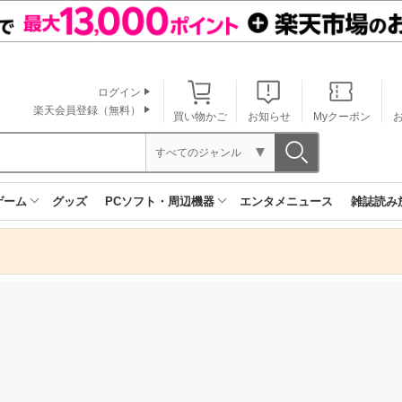
ログイン
楽天会員登録（無料）
買い物かご
お知らせ
Myクーポン
すべてのジャンル
ゲーム
グッズ
PCソフト・周辺機器
エンタメニュース
雑誌読み