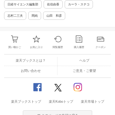
日経サイエンス編集部
佐伯由香
カーラ・ステコ
志村二三夫
岡純
山田 和彦
買い物かご
お気に入り
閲覧履歴
購入履歴
クーポン
楽天ブックスとは？
ヘルプ
お問い合わせ
ご意見・ご要望
楽天ブックストップ
楽天Koboトップ
楽天市場トップ