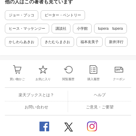
他の人はこの
著者
も見ています
ジョー・ブッコ
ピーター・ベントリー
ヒース・マッケンジー
講談社
小学館
tupera tupera
かしわらあきお
きたむらまさお
福本友美子
新井洋行
買い物かご
お気に入り
閲覧履歴
購入履歴
クーポン
楽天ブックスとは？
ヘルプ
お問い合わせ
ご意見・ご要望