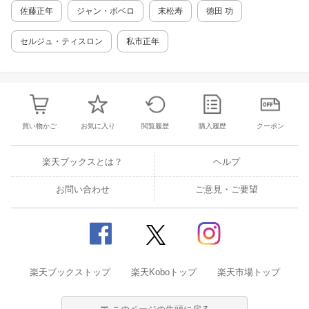
佐藤正年
ジャン・ボベロ
末松寿
徳田 功
セルジュ・ティスロン
私市正年
買い物かご
お気に入り
閲覧履歴
購入履歴
クーポン
楽天ブックスとは？
ヘルプ
お問い合わせ
ご意見・ご要望
楽天ブックストップ
楽天Koboトップ
楽天市場トップ