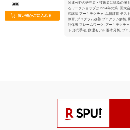
関連分野の研究者・技術者に議論の場
るワークショップは1994年の第1回大
調講演 アーキテクチャ, 品質評価 テス
買い物かごに入れる
教育, プログラム改善 プログラム解析, 
利保護 フレームワーク, アーキテクチャ
ト 形式手法, 数理モデル 要求分析, プ