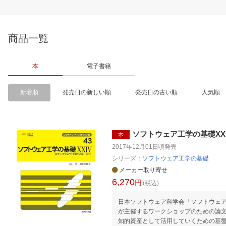
商品一覧
本
電子書籍
新着順
発売日の新しい順
発売日の古い順
人気順
ソフトウェア工学の基礎XXI
本
2017年12月01日頃
発売
シリーズ：
ソフトウェア工学の基礎
メーカー取り寄せ
6,270
円
(税込)
日本ソフトウェア科学会「ソフトウェア
が主催するワークショップのための論文
知的資産として活用していくための基