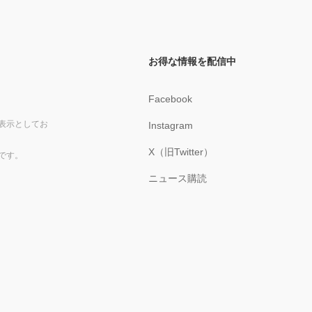
お得な情報を配信中
Facebook
表示としてお
Instagram
X（旧Twitter）
です。
ニュース購読