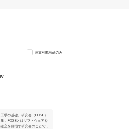
注文可能商品のみ
V
工学の基礎」研究会（FOSE）
集．FOSEとはソフトウェアを
盤確立を目指す研究会のことで，