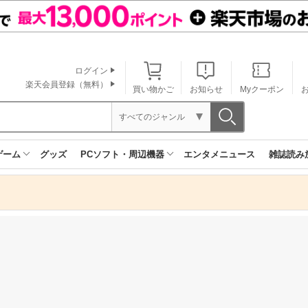
ログイン
楽天会員登録（無料）
買い物かご
お知らせ
Myクーポン
すべてのジャンル
ゲーム
グッズ
PCソフト・周辺機器
エンタメニュース
雑誌読み