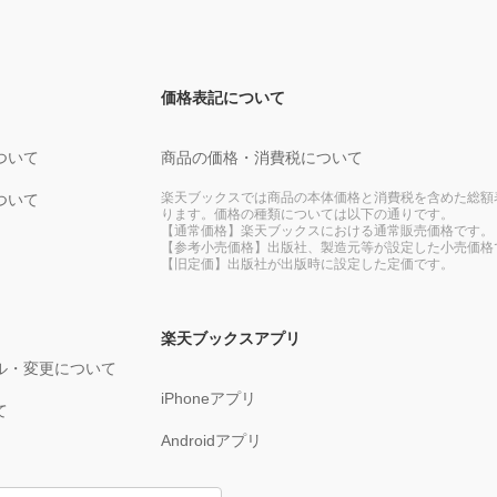
価格表記について
ついて
商品の価格・消費税について
楽天ブックスでは商品の本体価格と消費税を含めた総額
ついて
ります。価格の種類については以下の通りです。
【通常価格】楽天ブックスにおける通常販売価格です。
【参考小売価格】出版社、製造元等が設定した小売価格
【旧定価】出版社が出版時に設定した定価です。
楽天ブックスアプリ
ル・変更について
iPhoneアプリ
て
Androidアプリ