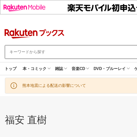
トップ
本・コミック
雑誌
音楽CD
DVD・ブルーレイ
熊本地震による配送の影響について
福安 直樹