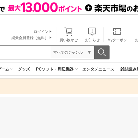
ログイン
楽天会員登録（無料）
買い物かご
お知らせ
Myクーポン
すべてのジャンル
ゲーム
グッズ
PCソフト・周辺機器
エンタメニュース
雑誌読み