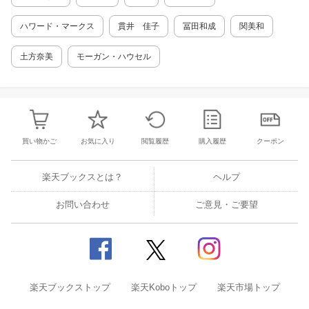
ハワード・マークス
貫井 佳子
冨田和成
関美和
土方奈美
モーガン・ハウセル
買い物かご
お気に入り
閲覧履歴
購入履歴
クーポン
楽天ブックスとは？
ヘルプ
お問い合わせ
ご意見・ご要望
楽天ブックストップ
楽天Koboトップ
楽天市場トップ