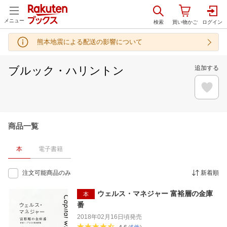
メニュー
熊本地震による配送の影響について
ブルック・ハリントン
追加する
商品一覧
本
電子書籍
注文可能商品のみ
新着順
ウェルス・マネジャー 富裕層の金庫
本
番
2018年02月16日頃
発売