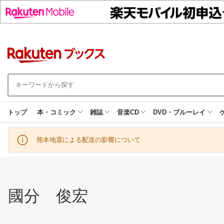
トップ
本・コミック
雑誌
音楽CD
DVD・ブルーレイ
熊本地震による配送の影響について
國分 俊宏