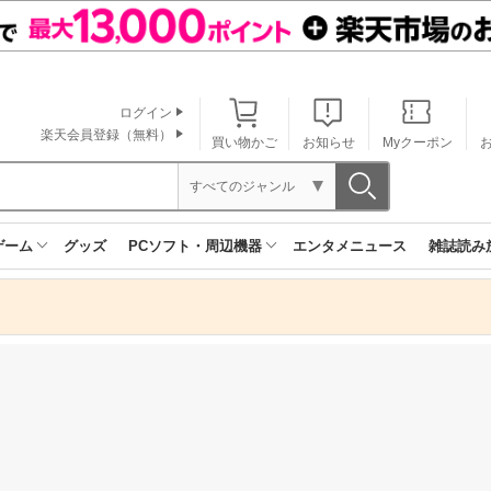
ログイン
楽天会員登録（無料）
買い物かご
お知らせ
Myクーポン
すべてのジャンル
ゲーム
グッズ
PCソフト・周辺機器
エンタメニュース
雑誌読み