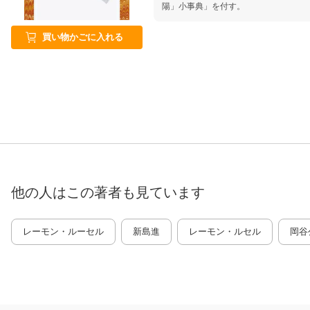
陽」小事典」を付す。
買い物かごに入れる
他の人はこの
著者
も見ています
レーモン・ルーセル
新島進
レーモン・ルセル
岡谷