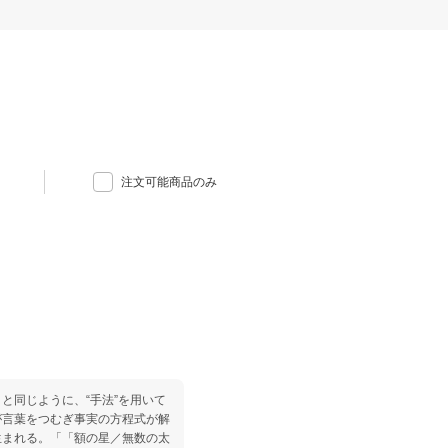
注文可能商品のみ
と同じように、“手法”を用いて
が言葉をつむぎ事実の方程式が解
生まれる。「「額の星／無数の太