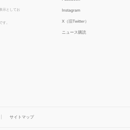
表示としてお
Instagram
X（旧Twitter）
です。
ニュース購読
サイトマップ