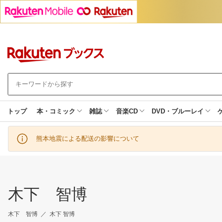
トップ
本・コミック
雑誌
音楽CD
DVD・ブルーレイ
熊本地震による配送の影響について
木下 智博
木下 智博
木下 智博