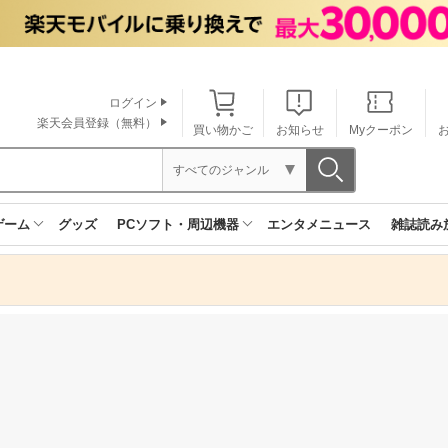
ログイン
楽天会員登録（無料）
買い物かご
お知らせ
Myクーポン
すべてのジャンル
ゲーム
グッズ
PCソフト・周辺機器
エンタメニュース
雑誌読み