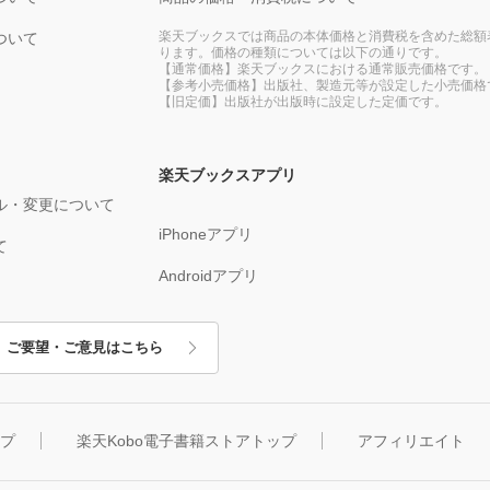
楽天ブックスでは商品の本体価格と消費税を含めた総額
ついて
ります。価格の種類については以下の通りです。
【通常価格】楽天ブックスにおける通常販売価格です。
【参考小売価格】出版社、製造元等が設定した小売価格
【旧定価】出版社が出版時に設定した定価です。
楽天ブックスアプリ
ル・変更について
iPhoneアプリ
て
Androidアプリ
ご要望・ご意見はこちら
ップ
楽天Kobo電子書籍ストアトップ
アフィリエイト