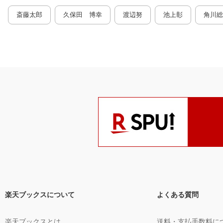
斎藤太郎
久保田 博幸
渡辺努
池上彰
角川総
楽天ブックスについて
よくある質問
楽天ブックスとは
送料・支払手数料に