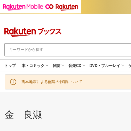
トップ
本・コミック
雑誌
音楽CD
DVD・ブルーレイ
熊本地震による配送の影響について
金 良淑