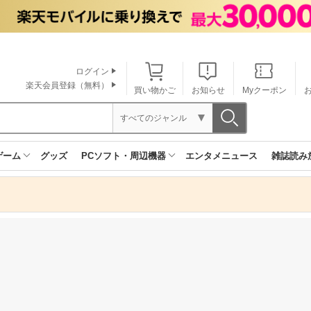
ログイン
楽天会員登録（無料）
買い物かご
お知らせ
Myクーポン
すべてのジャンル
ゲーム
グッズ
PCソフト・周辺機器
エンタメニュース
雑誌読み