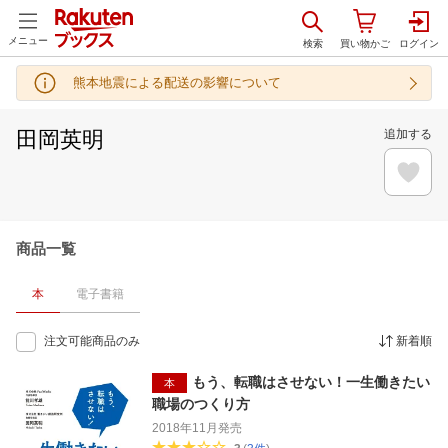
メニュー
熊本地震による配送の影響について
田岡英明
追加する
商品一覧
本
電子書籍
注文可能商品のみ
新着順
もう、転職はさせない！一生働きたい
本
職場のつくり方
2018年11月
発売