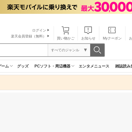
ログイン
楽天会員登録（無料）
買い物かご
お知らせ
Myクーポン
すべてのジャンル
ゲーム
グッズ
PCソフト・周辺機器
エンタメニュース
雑誌読み