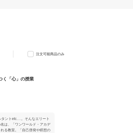
注文可能商品のみ
つく「心」の授業
タントetc.…。そんなエリート
の名は、「ワンワールド・アカデ
くれる教室。「自己啓発や瞑想の