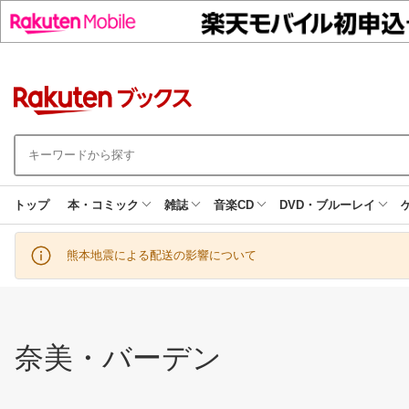
トップ
本・コミック
雑誌
音楽CD
DVD・ブルーレイ
熊本地震による配送の影響について
奈美・バーデン