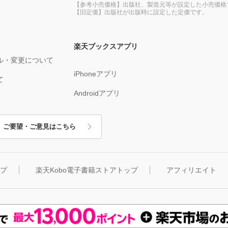
【参考小売価格】出版社、製造元等が設定した小売価格
【旧定価】出版社が出版時に設定した定価です。
楽天ブックスアプリ
ル・変更について
iPhoneアプリ
て
Androidアプリ
ご要望・ご意見はこちら
ップ
楽天Kobo電子書籍ストアトップ
アフィリエイト