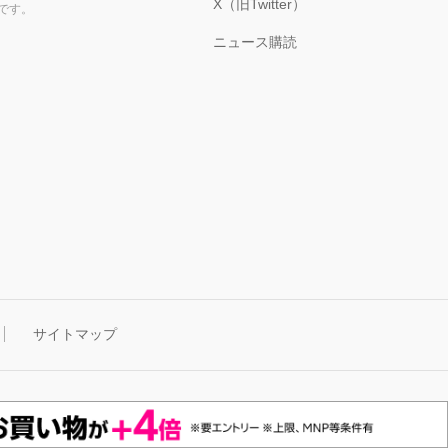
X（旧Twitter）
です。
ニュース購読
サイトマップ