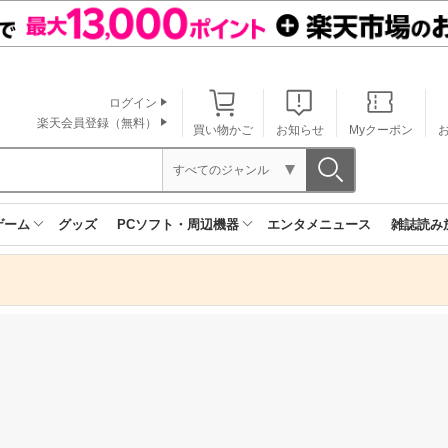
ログイン
楽天会員登録（無料）
買い物かご
お知らせ
Myクーポン
すべてのジャンル
ゲーム
グッズ
PCソフト・周辺機器
エンタメニュース
雑誌読み