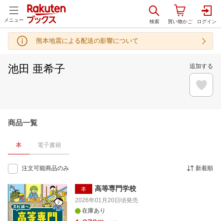
メニュー
熊本地震による配送の影響について
池田 亜希子
追加する
商品一覧
本
電子書籍
注文可能商品のみ
新着順
高等専門学校
本
2026年01月20日頃
発売
在庫あり