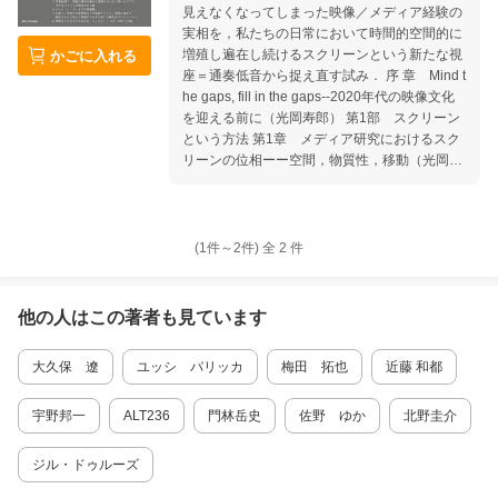
見えなくなってしまった映像／メディア経験の
ア存在論 新しいメディア研究ーーメディウム固
実相を，私たちの日常において時間的空間的に
有性 第4章の要約 第5章 ノイズと偶然を描き
増殖し遍在し続けるスクリーンという新たな視
かごに入れる
出す ノイズの響き ノイズの先行性 ノイズの物
座＝通奏低音から捉え直す試み． 序 章 Mind t
理学 傍受（妨害）としてのノイズ 不気味なコ
he gaps, fill in the gaps--2020年代の映像文化
ミュニケーションの対象 ノイズとアーカイヴ
を迎える前に（光岡寿郎） 第1部 スクリーン
第5章の要約 第6章 アーカイヴの動態性ーー
という方法 第1章 メディア研究におけるスク
ソフトウェア文化とデジタル遺産 動態的なメデ
リーンの位相ーー空間，物質性，移動（光岡寿
ィア・アーカイヴ ソフトウェア、ネットアー
郎） 第2章 遍在するスクリーンが媒介する出
ト、アーカイヴ フォレンジックとデジタル記録
来事ーーメディア・イベント研究を補助線に
の物質性 オペレーショナル・アーカイヴ 第6章
（飯田 豊） 第3章 液状化するスクリーンと
の要約 第7章 メディア考古学を実践するーー
観客ーー「ポスト観客」の映画文化（渡邉大
リメディエーションのための創造的方法論 現在
(1件～
2
件)
全
2
件
輔） 第4章 アーカイブのパラドックス（林
に残る過去を組み立てる タイムマシーンとして
田 新） 第2部 歴史のなかのスクリーン 第5
のメディア考古学的な芸術 デッドメディア、そ
章 明治期のヴァーチャル・リアリティーー非
れともゾンビメディア？ 信号に基礎を置くメデ
他の人はこの
著者
も見ています
分節ショットへの回帰（上田 学） 第6章 オ
ィアアート 科学者ー芸術家、それともただ博識
フ・スクリーンの映像文化史ーー大正・昭和期
な利用者？ 第7章の要約 第8章 結論ーーデジ
大久保 遼
ユッシ パリッカ
梅田 拓也
近藤 和都
の複合施設型映画館（近藤和都） 第7章 パ
タル文化におけるメディア考古学 メディア考古
テ・ベビーというシステムーー映像文化史の視
学を実践することについて 物質について 時間
座から（松谷容作） 第8章 マンガ・プロジェ
宇野邦一
ALT236
門林岳史
佐野 ゆか
北野圭介
性について 訳者解題 メディア考古学からデジ
クションーー戦後日本大衆文化におけるマン
タル時代のメディア研究へ
ガ・劇画のスクリーン映写（鷲谷 花） 第9
ジル・ドゥルーズ
章 1970年代のビデオ技術受容とセクシュアリ