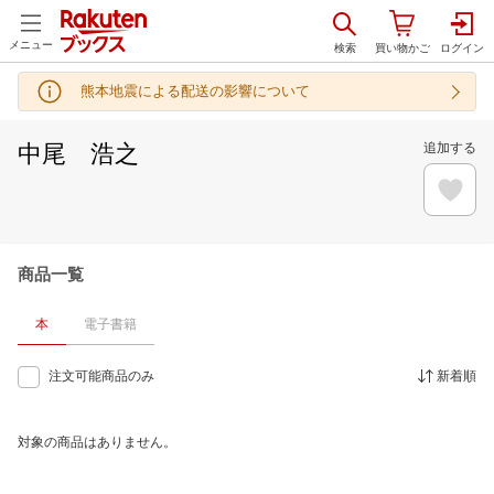
メニュー
熊本地震による配送の影響について
中尾 浩之
追加する
商品一覧
本
電子書籍
注文可能商品のみ
新着順
対象の商品はありません。