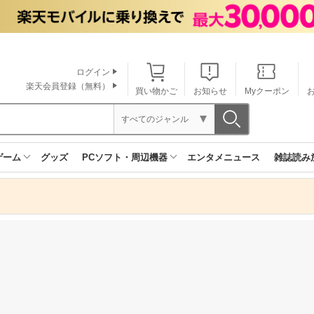
ログイン
楽天会員登録（無料）
買い物かご
お知らせ
Myクーポン
すべてのジャンル
ゲーム
グッズ
PCソフト・周辺機器
エンタメニュース
雑誌読み