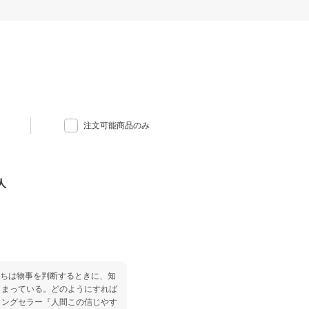
注文可能商品のみ
人
たちは物事を判断するときに、知
しまっている。どのようにすれば
ロングセラー『人間この信じやす