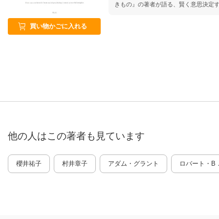
きもの』の著者が語る、賢く意思決定す
買い物かごに入れる
他の人はこの
著者
も見ています
櫻井祐子
村井章子
アダム・グラント
ロバート・B