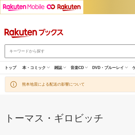
トップ
本・コミック
雑誌
音楽CD
DVD・ブルーレイ
熊本地震による配送の影響について
トーマス・ギロビッチ