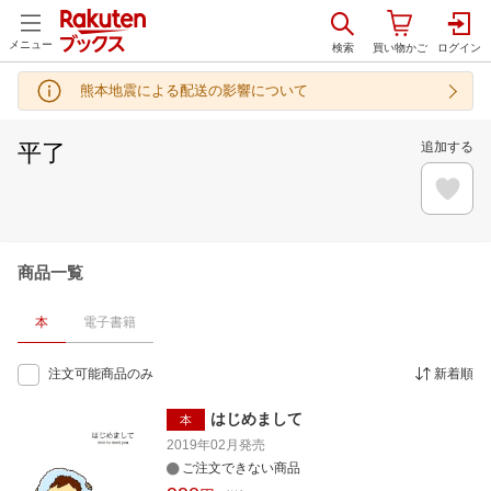
メニュー
熊本地震による配送の影響について
平了
追加する
商品一覧
本
電子書籍
注文可能商品のみ
新着順
はじめまして
本
2019年02月
発売
ご注文できない商品