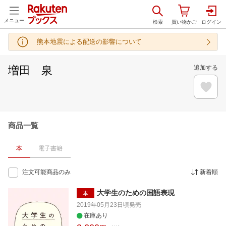
メニュー
熊本地震による配送の影響について
増田 泉
追加する
商品一覧
本
電子書籍
注文可能商品のみ
新着順
大学生のための国語表現
本
2019年05月23日頃
発売
在庫あり