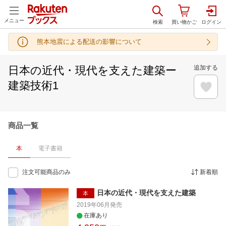
メニュー
熊本地震による配送の影響について
日本の近代・現代を支えた建築ー
追加する
建築技術1
商品一覧
本
電子書籍
注文可能商品のみ
新着順
日本の近代・現代を支えた建築
本
2019年06月
発売
在庫あり