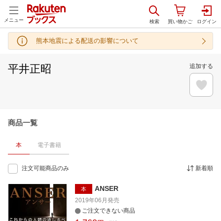
メニュー
熊本地震による配送の影響について
平井正昭
追加する
商品一覧
本
電子書籍
注文可能商品のみ
新着順
ANSER
本
2019年06月
発売
ご注文できない商品