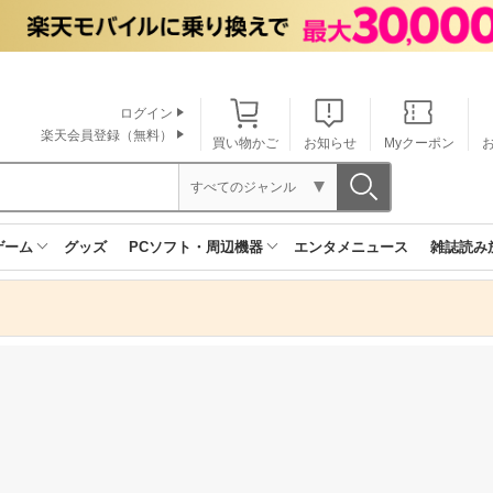
ログイン
楽天会員登録（無料）
買い物かご
お知らせ
Myクーポン
すべてのジャンル
ゲーム
グッズ
PCソフト・周辺機器
エンタメニュース
雑誌読み