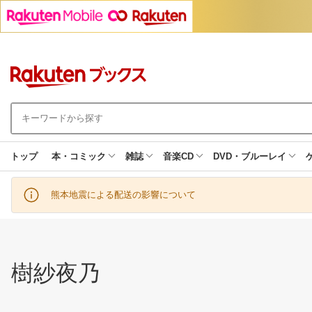
トップ
本・コミック
雑誌
音楽CD
DVD・ブルーレイ
熊本地震による配送の影響について
樹紗夜乃