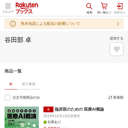
メニュー
熊本地震による配送の影響について
谷田部 卓
追加する
商品一覧
本
電子書籍
注文可能商品のみ
新着順
臨床医のための 医療AI概論
本
2019年12月13日頃
発売
在庫あり