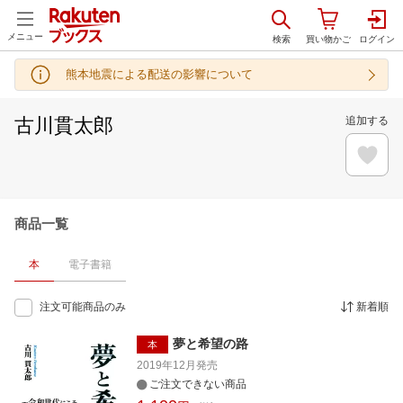
メニュー
熊本地震による配送の影響について
古川貫太郎
追加する
商品一覧
本
電子書籍
注文可能商品のみ
新着順
夢と希望の路
本
2019年12月
発売
ご注文できない商品