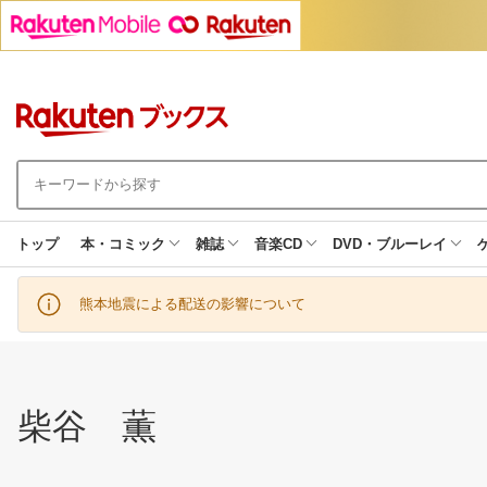
トップ
本・コミック
雑誌
音楽CD
DVD・ブルーレイ
熊本地震による配送の影響について
柴谷 薫