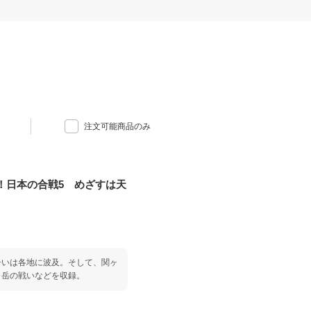
注文可能商品のみ
！日本の合戦5 めざすは天
争いは各地に波及。そして、関ヶ
ヶ岳の戦いなどを収録。