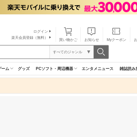
ログイン
楽天会員登録（無料）
買い物かご
お知らせ
Myクーポン
すべてのジャンル
ゲーム
グッズ
PCソフト・周辺機器
エンタメニュース
雑誌読み