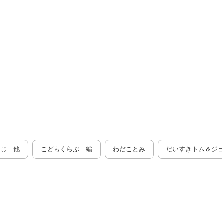
んじ 他
こどもくらぶ 編
わだことみ
だいすきトム＆ジ