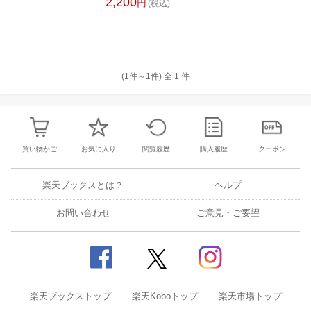
2,200
円
(税込)
(1件～
1
件)
全
1
件
買い物かご
お気に入り
閲覧履歴
購入履歴
クーポン
楽天ブックスとは？
ヘルプ
お問い合わせ
ご意見・ご要望
楽天ブックストップ
楽天Koboトップ
楽天市場トップ