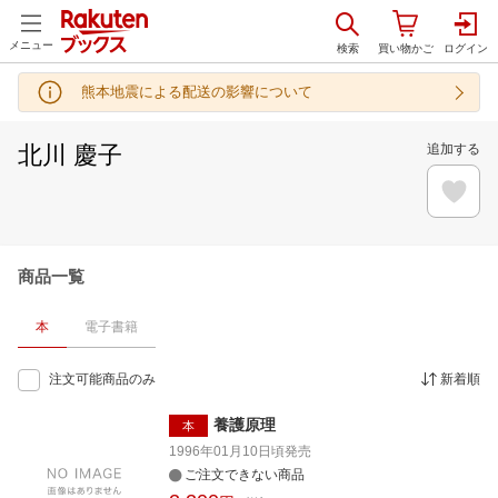
メニュー
熊本地震による配送の影響について
北川 慶子
追加する
商品一覧
本
電子書籍
注文可能商品のみ
新着順
養護原理
本
1996年01月10日頃
発売
ご注文できない商品