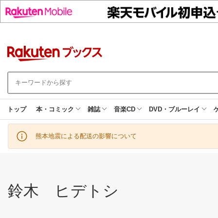
トップ
本・コミック
雑誌
音楽CD
DVD・ブルーレイ
熊本地震による配送の影響について
鈴木 ヒデトシ