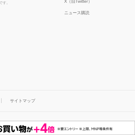
X（旧Twitter）
です。
ニュース購読
サイトマップ