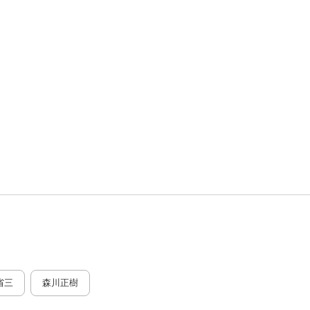
省三
森川正樹