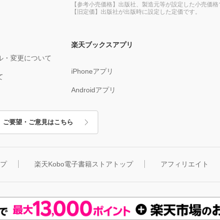
【参考小売価格】出版社、製造元等が設定した小売価格
【旧定価】出版社が出版時に設定した定価です。
楽天ブックスアプリ
ル・変更について
iPhoneアプリ
て
Androidアプリ
ご要望・ご意見はこちら
ップ
楽天Kobo電子書籍ストアトップ
アフィリエイト