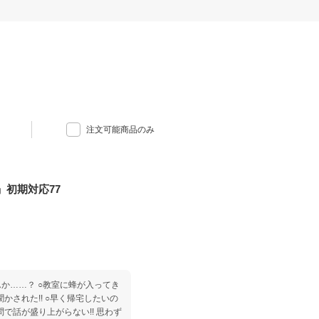
注文可能商品のみ
初期対応77
に蜂が入ってき