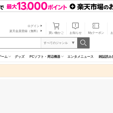
ログイン
楽天会員登録（無料）
買い物かご
お知らせ
Myクーポン
すべてのジャンル
ゲーム
グッズ
PCソフト・周辺機器
エンタメニュース
雑誌読み