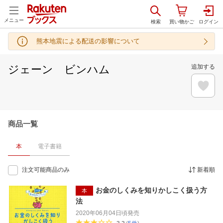
メニュー
熊本地震による配送の影響について
ジェーン ビンハム
追加する
商品一覧
本
電子書籍
注文可能商品のみ
新着順
お金のしくみを知りかしこく扱う方
本
法
2020年06月04日頃
発売