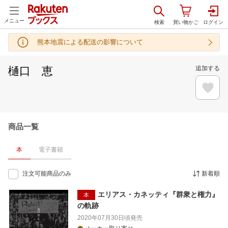
メニュー
熊本地震による配送の影響について
樋口 恵
追加する
商品一覧
本
電子書籍
注文可能商品のみ
新着順
エリアス・カネッティ『群衆と権力』
本
の軌跡
2020年07月30日頃
発売