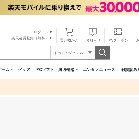
ログイン
楽天会員登録（無料）
買い物かご
お知らせ
Myクーポン
すべてのジャンル
ゲーム
グッズ
PCソフト・周辺機器
エンタメニュース
雑誌読み