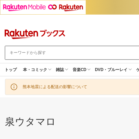
トップ
本・コミック
雑誌
音楽CD
DVD・ブルーレイ
熊本地震による配送の影響について
泉ウタマロ