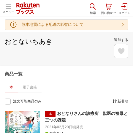
メニュー
熊本地震による配送の影響について
おとないちあき
追加する
商品一覧
本
電子書籍
注文可能商品のみ
新着順
おとなりさんの診療所 獣医の祖母と
本
三つの課題
2021年02月20日頃
発売