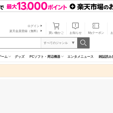
ログイン
楽天会員登録（無料）
買い物かご
お知らせ
Myクーポン
すべてのジャンル
ゲーム
グッズ
PCソフト・周辺機器
エンタメニュース
雑誌読み