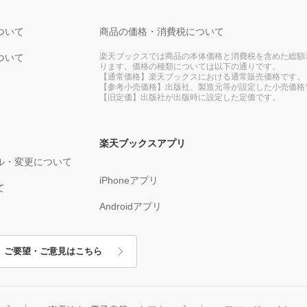
ついて
商品の価格・消費税について
楽天ブックスでは商品の本体価格と消費税を含めた総額
ついて
ります。価格の種類については以下の通りです。
【通常価格】楽天ブックスにおける通常販売価格です。
【参考小売価格】出版社、製造元等が設定した小売価格
【旧定価】出版社が出版時に設定した定価です。
楽天ブックスアプリ
ル・変更について
iPhoneアプリ
て
Androidアプリ
ご要望・ご意見はこちら