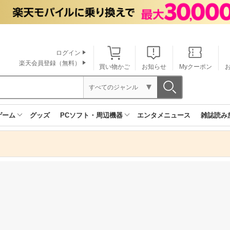
ログイン
楽天会員登録（無料）
買い物かご
お知らせ
Myクーポン
すべてのジャンル
ゲーム
グッズ
PCソフト・周辺機器
エンタメニュース
雑誌読み