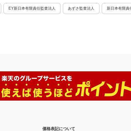
EY新日本有限責任監査法人
あずさ監査法人
新日本有限責
価格表記について