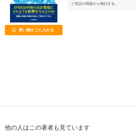
と実証の両面から検討する。
買い物かごに入れる
他の人はこの
著者
も見ています