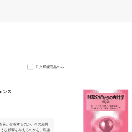
注文可能商品のみ
ェンス
うな差異が存在するのか、その差異
ような影響を与えるのかを、理論