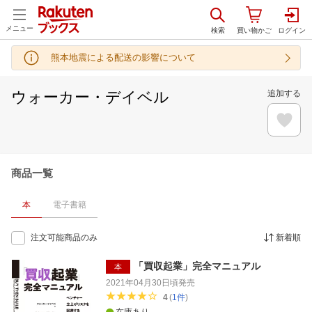
メニュー
熊本地震による配送の影響について
ウォーカー・デイベル
追加する
商品一覧
本
電子書籍
注文可能商品のみ
新着順
「買収起業」完全マニュアル
本
2021年04月30日頃
発売
4
(
1
件
)