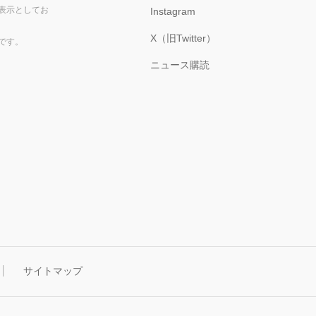
表示としてお
Instagram
X（旧Twitter）
です。
ニュース購読
サイトマップ