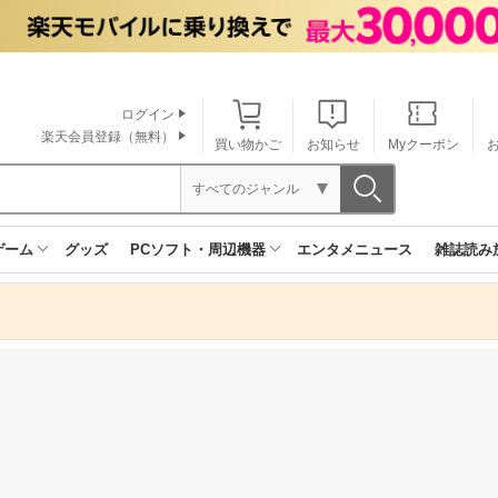
ログイン
楽天会員登録（無料）
買い物かご
お知らせ
Myクーポン
すべてのジャンル
ゲーム
グッズ
PCソフト・周辺機器
エンタメニュース
雑誌読み