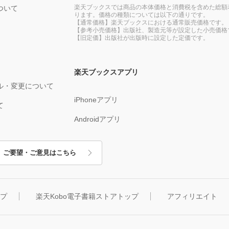
楽天ブックスでは商品の本体価格と消費税を含めた総額
ついて
ります。価格の種類については以下の通りです。
【通常価格】楽天ブックスにおける通常販売価格です。
【参考小売価格】出版社、製造元等が設定した小売価格
【旧定価】出版社が出版時に設定した定価です。
楽天ブックスアプリ
ル・変更について
iPhoneアプリ
て
Androidアプリ
ご要望・ご意見はこちら
ップ
楽天Kobo電子書籍ストアトップ
アフィリエイト