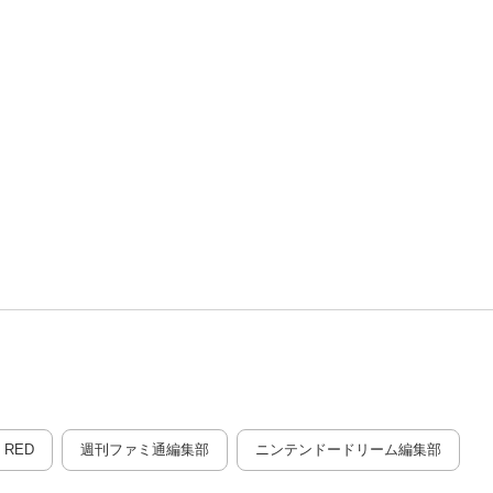
 RED
週刊ファミ通編集部
ニンテンドードリーム編集部