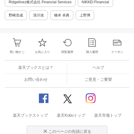
Ridgelinez株式会社 Financial Services
NIKKEI Financial
野崎浩成
浪川攻
橋本 卓典
上野博
買い物かご
お気に入り
閲覧履歴
購入履歴
クーポン
楽天ブックスとは？
ヘルプ
お問い合わせ
ご意見・ご要望
楽天ブックストップ
楽天Koboトップ
楽天市場トップ
このページの先頭に戻る