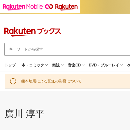
トップ
本・コミック
雑誌
音楽CD
DVD・ブルーレイ
熊本地震による配送の影響について
廣川 淳平