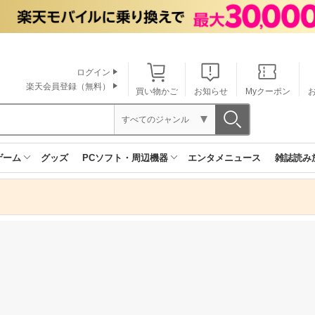
ログイン
楽天会員登録（無料）
買い物かご
お知らせ
Myクーポン
すべてのジャンル
ゲーム
グッズ
PCソフト・周辺機器
エンタメニュース
雑誌読み