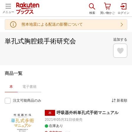
メニュー
熊本地震による配送の影響について
単孔式胸腔鏡手術研究会
追加する
商品一覧
本
電子書籍
注文可能商品のみ
新着順
呼吸器外科単孔式手術マニュアル
本
2021年05月31日頃
発売
在庫あり