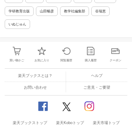
学研教育出版
山田暢彦
教学社編集部
谷瑞恵
いぬじゅん
買い物かご
お気に入り
閲覧履歴
購入履歴
クーポン
楽天ブックスとは？
ヘルプ
お問い合わせ
ご意見・ご要望
楽天ブックストップ
楽天Koboトップ
楽天市場トップ