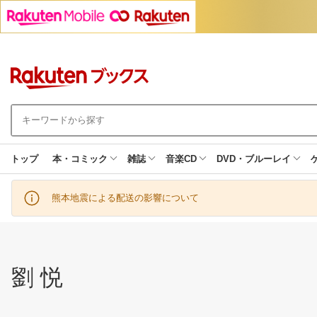
トップ
本・コミック
雑誌
音楽CD
DVD・ブルーレイ
熊本地震による配送の影響について
劉 悦