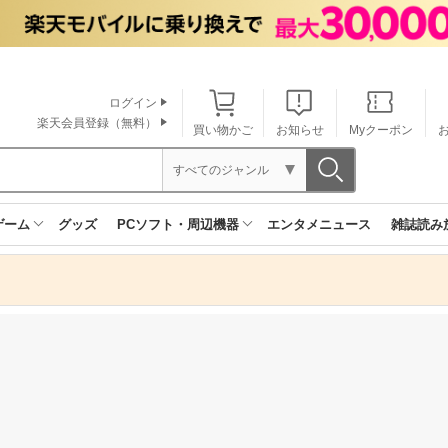
ログイン
楽天会員登録（無料）
買い物かご
お知らせ
Myクーポン
すべてのジャンル
ゲーム
グッズ
PCソフト・周辺機器
エンタメニュース
雑誌読み