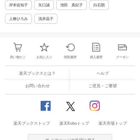
岸本佐知子
矢口誠
池田 真紀子
白石朗
上條ひろみ
浅井晶子
買い物かご
お気に入り
閲覧履歴
購入履歴
クーポン
楽天ブックスとは？
ヘルプ
お問い合わせ
ご意見・ご要望
楽天ブックストップ
楽天Koboトップ
楽天市場トップ