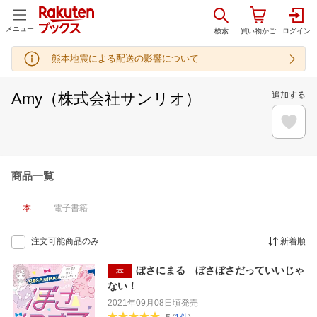
メニュー
熊本地震による配送の影響について
Amy（株式会社サンリオ）
追加する
商品一覧
本
電子書籍
注文可能商品のみ
新着順
ぼさにまる ぼさぼさだっていいじゃ
本
ない！
2021年09月08日頃
発売