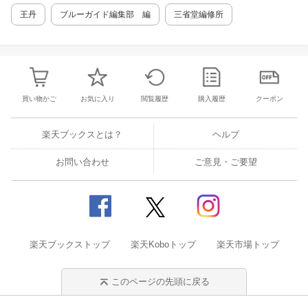
王丹
ブルーガイド編集部 編
三省堂編修所
買い物かご
お気に入り
閲覧履歴
購入履歴
クーポン
楽天ブックスとは？
ヘルプ
お問い合わせ
ご意見・ご要望
楽天ブックストップ
楽天Koboトップ
楽天市場トップ
このページの先頭に戻る