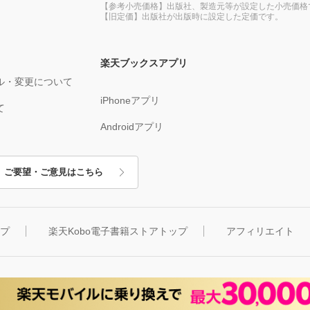
【参考小売価格】出版社、製造元等が設定した小売価格
【旧定価】出版社が出版時に設定した定価です。
楽天ブックスアプリ
ル・変更について
iPhoneアプリ
て
Androidアプリ
ご要望・ご意見はこちら
ップ
楽天Kobo電子書籍ストアトップ
アフィリエイト