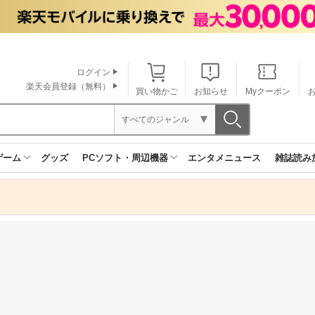
ログイン
楽天会員登録（無料）
買い物かご
お知らせ
Myクーポン
すべてのジャンル
ゲーム
グッズ
PCソフト・周辺機器
エンタメニュース
雑誌読み