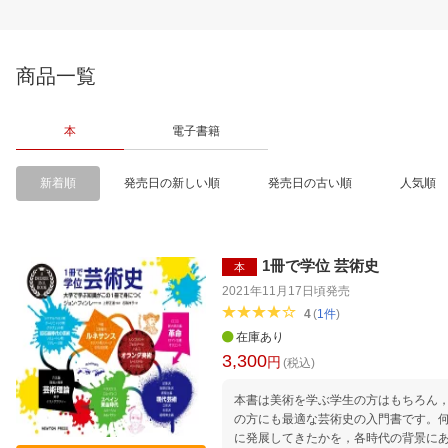
商品一覧
本
電子書籍
新着順
発売日の新しい順
発売日の古い順
人気順
1冊で学位 芸術史
本
2021年11月17日頃
発売
4
(
1
件
)
在庫あり
3,300
円
(税込)
本書は美術を学ぶ学生の方はもちろん
の方にも最適な芸術史の入門書です。
に発展してきたかを，各時代の背景に