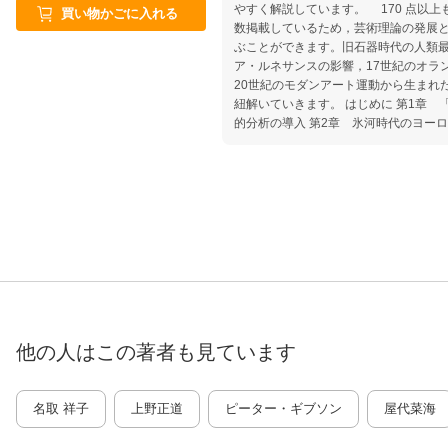
やすく解説しています。 170 点以
買い物かごに入れる
数掲載しているため，芸術理論の発展
ぶことができます。旧石器時代の人類
ア・ルネサンスの影響，17世紀のオラ
20世紀のモダンアート運動から生まれ
紐解いていきます。 はじめに 第1章
的分析の導入 第2章 氷河時代のヨー
イタリアのルネサンスー1260〜1490
トを通じて考えるー美術史を理解するの
世紀のオランダ美術と文化を紐解く 第6
黄金時代 第7章 芸術理論ー現代芸術論
へー啓蒙時代のヨーロッパ美術 第9章 19
ロマン主義 第10 章 1848〜1904 
ズムー1906〜1936 年のフランス美術 
他の人はこの
著者
も見ています
名取 祥子
上野正道
ピーター・ギブソン
屋代菜海