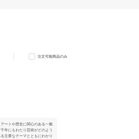
注文可能商品のみ
，アートや歴史に関心のある一般
何千年にもわたり芸術がどのよう
ある主要なテーマとともにわかり