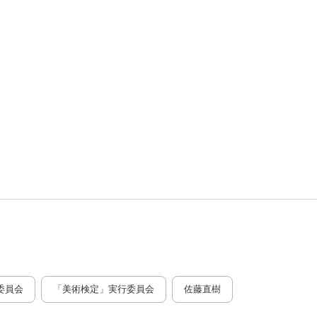
委員会
「美術検定」実行委員会
佐藤直樹